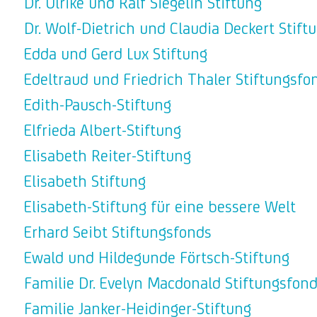
Dr. Ulrike und Ralf Siegelin Stiftung
Dr. Wolf-Dietrich und Claudia Deckert Stift
Edda und Gerd Lux Stiftung
Edeltraud und Friedrich Thaler Stiftungsfo
Edith-Pausch-Stiftung
Elfrieda Albert-Stiftung
Elisabeth Reiter-Stiftung
Elisabeth Stiftung
Elisabeth-Stiftung für eine bessere Welt
Erhard Seibt Stiftungsfonds
Ewald und Hildegunde Förtsch-Stiftung
Familie Dr. Evelyn Macdonald Stiftungsfon
Familie Janker-Heidinger-Stiftung