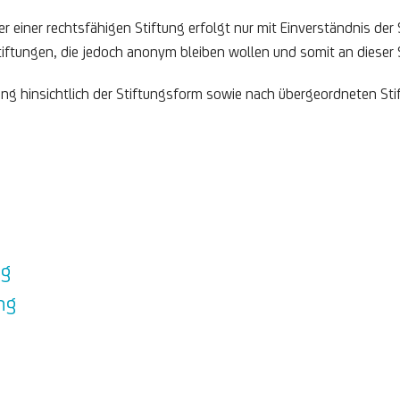
r einer rechtsfähigen Stiftung erfolgt nur mit Einverständnis der 
tiftungen, die jedoch anonym bleiben wollen und somit an dieser S
llung hinsichtlich der Stiftungsform sowie nach übergeordneten S
ng
ng