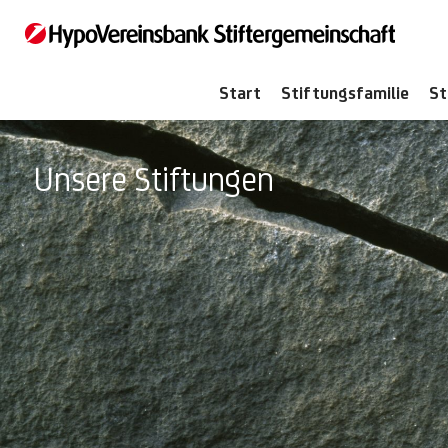
Zum
Inhalt
springen
Start
Stiftungsfamilie
St
Unsere Stiftungen