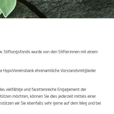
zw. Stiftungsfonds wurde von den Stifter:innen mit einem
die HypoVereinsbank ehrenamtliche Vorstandsmitglieder
das vielfältige und facettenreiche Engagement der
tützen möchten, können Sie dies jederzeit mittels einer
rstützen wir Sie ebenfalls sehr gerne auf dem Weg und bei