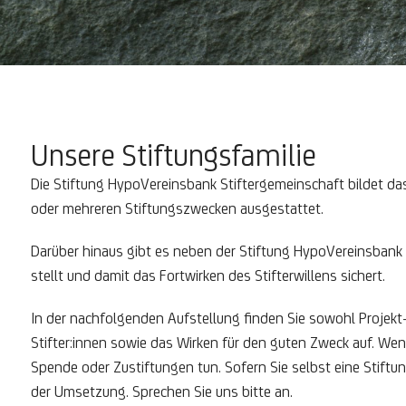
Unsere Stiftungsfamilie
Die Stiftung HypoVereinsbank Stiftergemeinschaft bildet das
oder mehreren Stiftungszwecken ausgestattet.
Darüber hinaus gibt es neben der Stiftung HypoVereinsbank 
stellt und damit das Fortwirken des Stifterwillens sichert.
In der nachfolgenden Aufstellung finden Sie sowohl Projekt-
Stifter:innen sowie das Wirken für den guten Zweck auf. Wenn
Spende oder Zustiftungen tun. Sofern Sie selbst eine Stiftu
der Umsetzung. Sprechen Sie uns bitte an.