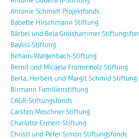
Antonie Dobersch-Stiftung
Antonie Schmidt Projektfonds
Babette Hirschmann Stiftung
Bärbel und Bela Grolshammer Stiftungsfo
Baylisl-Stiftung
Beham-Walgenbach-Stiftung
Bernd und Micaela Frommholz Stiftung
Berta, Herbert und Margit Schmid Stiftung
Birmann Familienstiftung
CAGR-Stiftungsfonds
Carsten Moschner Stiftung
Charlotte Ermert-Stiftung
Christl und Peter Simon Stiftungsfonds