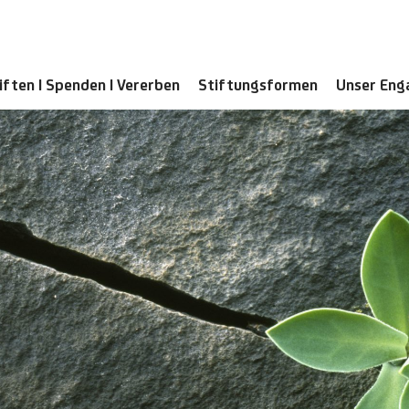
iften | Spenden | Vererben
Stiftungsformen
Unser En