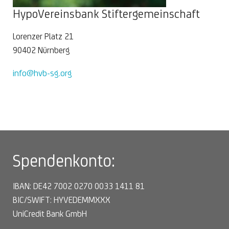
HypoVereinsbank Stiftergemeinschaft
Lorenzer Platz 21
90402 Nürnberg
info@hvb-sg.org
Spendenkonto:
IBAN: DE42 7002 0270 0033 1411 81
BIC/SWIFT: HYVEDEMMXXX
UniCredit Bank GmbH