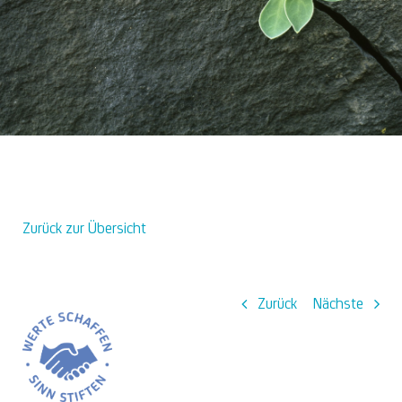
Über uns
Zurück zur Übersicht
Zurück
Nächste