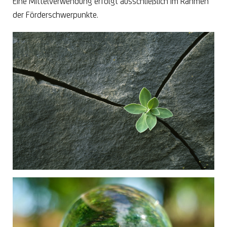
Eine Mittelverwendung erfolgt ausschließlich im Rahmen
der Förderschwerpunkte.