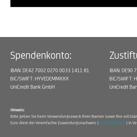
Spendenkonto:
Zustif
IBAN: DE42 7002 0270 0033 1411 81
IBAN: DE90 
BIC/SWIFT: HYVEDEMMXXX
BIC/SWIFT:
UniCredit Bank GmbH
UniCredit B
Hinweis:
Bitte geben Sie beim Verwendungszweck Ihren Namen sowie Ihre vollstä
Euro dient der Vereinfachte Zuwendungsnachweis (
zum Download ›
) in 