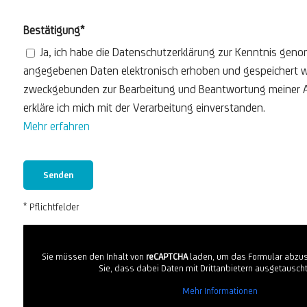
Bestätigung*
Ja, ich habe die Datenschutzerklärung zur Kenntnis gen
angegebenen Daten elektronisch erhoben und gespeichert w
zweckgebunden zur Bearbeitung und Beantwortung meiner A
erkläre ich mich mit der Verarbeitung einverstanden.
Mehr erfahren
* Pflichtfelder
Sie müssen den Inhalt von
reCAPTCHA
laden, um das Formular abzus
Sie, dass dabei Daten mit Drittanbietern ausgetausch
Mehr Informationen