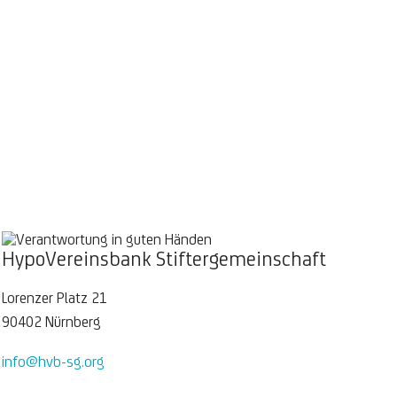
HypoVereinsbank Stiftergemeinschaft
Lorenzer Platz 21
90402 Nürnberg
info@hvb-sg.org