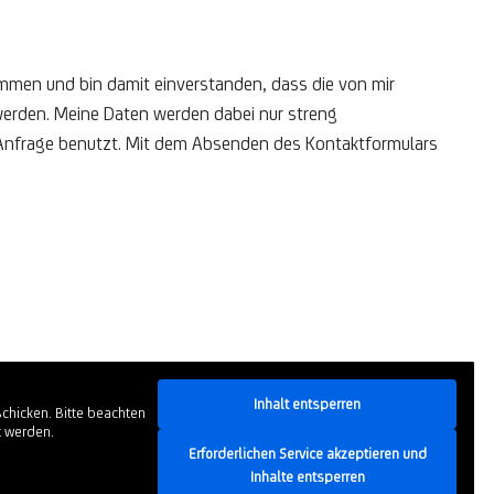
ommen und bin damit einverstanden, dass die von mir
erden. Meine Daten werden dabei nur streng
nfrage benutzt. Mit dem Absenden des Kontaktformulars
Inhalt entsperren
chicken. Bitte beachten
t werden.
Erforderlichen Service akzeptieren und
Inhalte entsperren