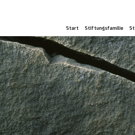
Zum
Inhalt
springen
Start
Stiftungsfamilie
St