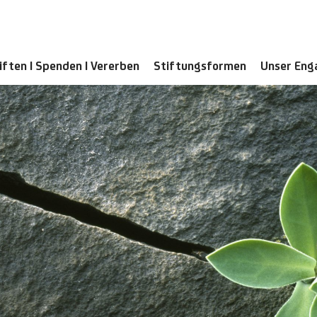
iften | Spenden | Vererben
Stiftungsformen
Unser En