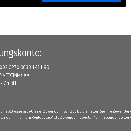
tungskonto:
7002 0270 0033 1411 90
 HYVEDEMMXXX
ank GmbH
ndige Adresse an. Ab einer Zuwendung von 300 Euro erhalten Sie Ihre Zuwendu
Verbindung mit Ihrem Kontoauszug als Zuwendungsbestätigung (Spendenquittung)