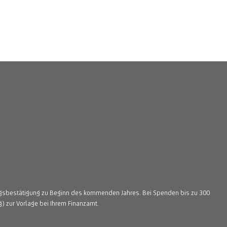
ngsbestätigung zu Beginn des kommenden Jahres. Bei Spenden bis zu 300
 zur Vorlage bei Ihrem Finanzamt.