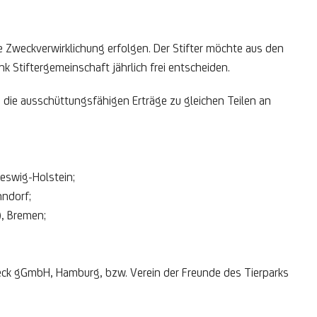
 Zweckverwirklichung erfolgen. Der Stifter möchte aus den
Stiftergemeinschaft jährlich frei entscheiden.
die ausschüttungsfähigen Erträge zu gleichen Teilen an
eswig-Holstein;
nndorf;
), Bremen;
beck gGmbH, Hamburg, bzw. Verein der Freunde des Tierparks