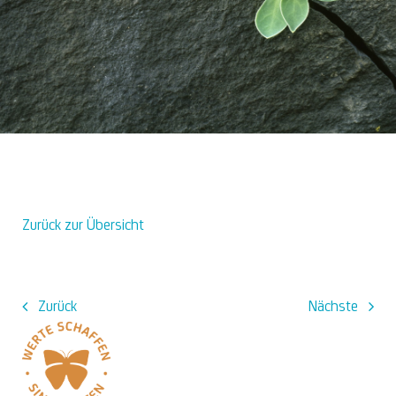
Über uns
Zurück zur Übersicht
Zurück
Nächste