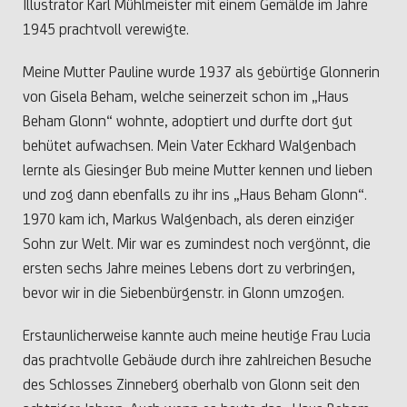
Illustrator Karl Mühlmeister mit einem Gemälde im Jahre
1945 prachtvoll verewigte.
Meine Mutter Pauline wurde 1937 als gebürtige Glonnerin
von Gisela Beham, welche seinerzeit schon im „Haus
Beham Glonn“ wohnte, adoptiert und durfte dort gut
behütet aufwachsen. Mein Vater Eckhard Walgenbach
lernte als Giesinger Bub meine Mutter kennen und lieben
und zog dann ebenfalls zu ihr ins „Haus Beham Glonn“.
1970 kam ich, Markus Walgenbach, als deren einziger
Sohn zur Welt. Mir war es zumindest noch vergönnt, die
ersten sechs Jahre meines Lebens dort zu verbringen,
bevor wir in die Siebenbürgenstr. in Glonn umzogen.
Erstaunlicherweise kannte auch meine heutige Frau Lucia
das prachtvolle Gebäude durch ihre zahlreichen Besuche
des Schlosses Zinneberg oberhalb von Glonn seit den