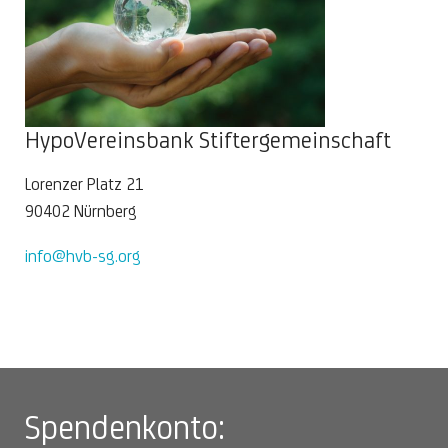
HypoVereinsbank Stiftergemeinschaft
Lorenzer Platz 21
90402 Nürnberg
info@hvb-sg.org
Spendenkonto: