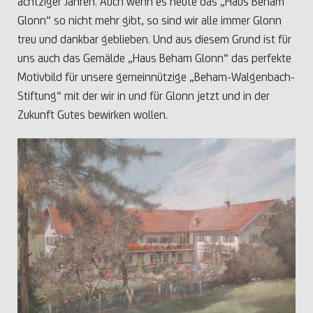
achtziger Jahren. Auch wenn es heute das „Haus Beham
Glonn“ so nicht mehr gibt, so sind wir alle immer Glonn
treu und dankbar geblieben. Und aus diesem Grund ist für
uns auch das Gemälde „Haus Beham Glonn“ das perfekte
Motivbild für unsere gemeinnützige „Beham-Walgenbach-
Stiftung“ mit der wir in und für Glonn jetzt und in der
Zukunft Gutes bewirken wollen.