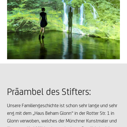
Präambel des Stifters:
Unsere Familiengeschichte ist schon sehr lange und sehr
eng mit dem „Haus Beham Glonn“ in der Rotter Str. 1 in
Glonn verwoben, welches der Münchner Kunstmaler und