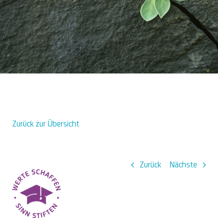
Über uns
Zurück zur Übersicht
Zurück
Nächste