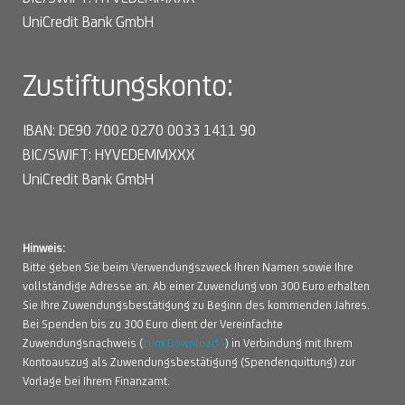
UniCredit Bank GmbH
Zustiftungskonto:
IBAN: DE90 7002 0270 0033 1411 90
BIC/SWIFT: HYVEDEMMXXX
UniCredit Bank GmbH
Hinweis:
Bitte geben Sie beim Verwendungszweck Ihren Namen sowie Ihre
vollständige Adresse an. Ab einer Zuwendung von 300 Euro erhalten
Sie Ihre Zuwendungsbestätigung zu Beginn des kommenden Jahres.
Bei Spenden bis zu 300 Euro dient der Vereinfachte
Zuwendungsnachweis (
zum Download ›
) in Verbindung mit Ihrem
Kontoauszug als Zuwendungsbestätigung (Spendenquittung) zur
Vorlage bei Ihrem Finanzamt.