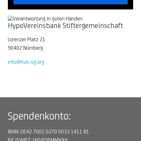
HypoVereinsbank Stiftergemeinschaft
Lorenzer Platz 21
90402 Nürnberg
info@hvb-sg.org
Spendenkonto:
IBAN: DE42 7002 0270 0033 1411 81
BIC/SWIFT: HYVEDEMMXXX