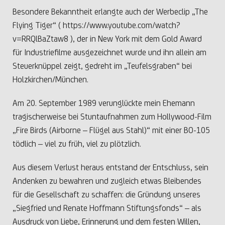
Besondere Bekanntheit erlangte auch der Werbeclip „The
Flying Tiger“ ( https://www.youtube.com/watch?
v=RRQlBaZtaw8 ), der in New York mit dem Gold Award
für Industriefilme ausgezeichnet wurde und ihn allein am
Steuerknüppel zeigt, gedreht im „Teufelsgraben“ bei
Holzkirchen/München.
Am 20. September 1989 verunglückte mein Ehemann
tragischerweise bei Stuntaufnahmen zum Hollywood-Film
„Fire Birds (Airborne – Flügel aus Stahl)“ mit einer BO-105
tödlich – viel zu früh, viel zu plötzlich.
Aus diesem Verlust heraus entstand der Entschluss, sein
Andenken zu bewahren und zugleich etwas Bleibendes
für die Gesellschaft zu schaffen: die Gründung unseres
„Siegfried und Renate Hoffmann Stiftungsfonds“ – als
Ausdruck von Liebe, Erinnerung und dem festen Willen,