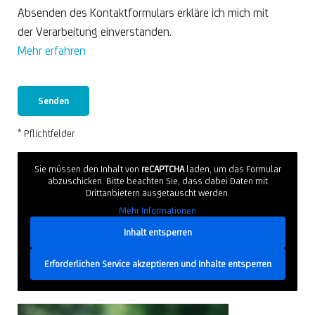
Absenden des Kontaktformulars erkläre ich mich mit
der Verarbeitung einverstanden.
Mehr erfahren
* Pflichtfelder
Sie müssen den Inhalt von
reCAPTCHA
laden, um das Formular
abzuschicken. Bitte beachten Sie, dass dabei Daten mit
Drittanbietern ausgetauscht werden.
Mehr Informationen
Inhalt entsperren
Erforderlichen Service akzeptieren und Inhalte entsperren