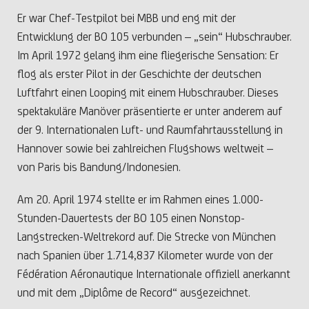
Er war Chef-Testpilot bei MBB und eng mit der
Entwicklung der BO 105 verbunden – „sein“ Hubschrauber.
Im April 1972 gelang ihm eine fliegerische Sensation: Er
flog als erster Pilot in der Geschichte der deutschen
Luftfahrt einen Looping mit einem Hubschrauber. Dieses
spektakuläre Manöver präsentierte er unter anderem auf
der 9. Internationalen Luft- und Raumfahrtausstellung in
Hannover sowie bei zahlreichen Flugshows weltweit –
von Paris bis Bandung/Indonesien.
Am 20. April 1974 stellte er im Rahmen eines 1.000-
Stunden-Dauertests der BO 105 einen Nonstop-
Langstrecken-Weltrekord auf. Die Strecke von München
nach Spanien über 1.714,837 Kilometer wurde von der
Fédération Aéronautique Internationale offiziell anerkannt
und mit dem „Diplôme de Record“ ausgezeichnet.