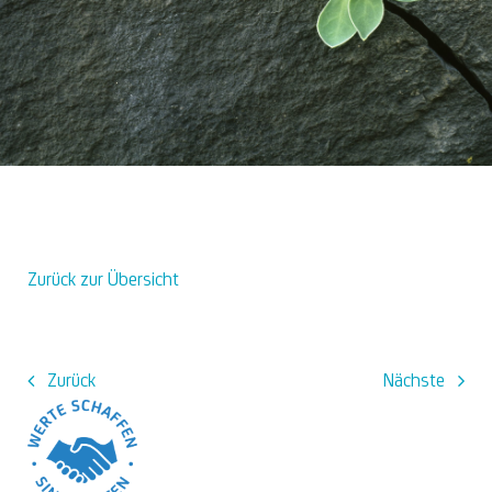
Über uns
Zurück zur Übersicht
Zurück
Nächste