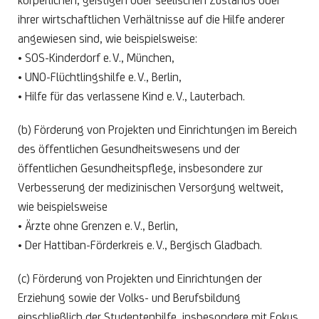
körperlichen, geistigen oder seelischen Zustands oder
ihrer wirtschaftlichen Verhältnisse auf die Hilfe anderer
angewiesen sind, wie beispielsweise:
• SOS-Kinderdorf e. V., München,
• UNO-Flüchtlingshilfe e. V., Berlin,
• Hilfe für das verlassene Kind e. V., Lauterbach.
(b) Förderung von Projekten und Einrichtungen im Bereich
des öffentlichen Gesundheitswesens und der
öffentlichen Gesundheitspflege, insbesondere zur
Verbesserung der medizinischen Versorgung weltweit,
wie beispielsweise
• Ärzte ohne Grenzen e. V., Berlin,
• Der Hattiban-Förderkreis e. V., Bergisch Gladbach.
(c) Förderung von Projekten und Einrichtungen der
Erziehung sowie der Volks- und Berufsbildung
einschließlich der Studentenhilfe, insbesondere mit Fokus