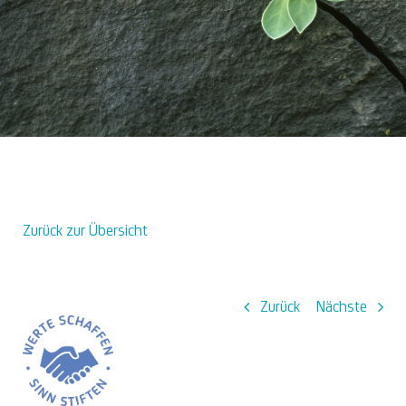
Über uns
Zurück zur Übersicht
Zurück
Nächste