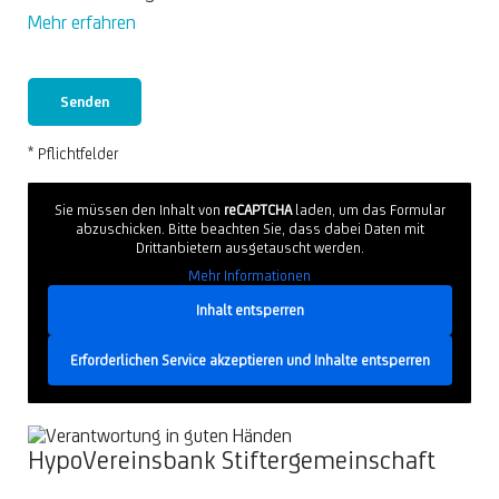
Mehr erfahren
* Pflichtfelder
Sie müssen den Inhalt von
reCAPTCHA
laden, um das Formular
abzuschicken. Bitte beachten Sie, dass dabei Daten mit
Drittanbietern ausgetauscht werden.
Mehr Informationen
Inhalt entsperren
Erforderlichen Service akzeptieren und Inhalte entsperren
HypoVereinsbank Stiftergemeinschaft