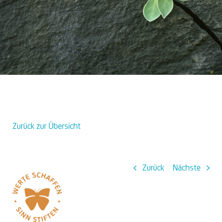
Über uns
Zurück zur Übersicht
Zurück
Nächste