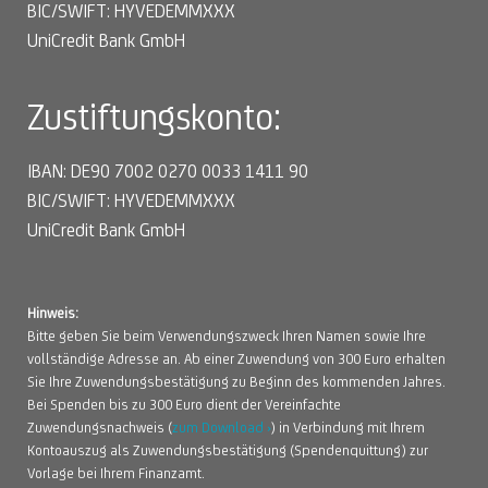
BIC/SWIFT: HYVEDEMMXXX
UniCredit Bank GmbH
Zustiftungskonto:
IBAN: DE90 7002 0270 0033 1411 90
BIC/SWIFT: HYVEDEMMXXX
UniCredit Bank GmbH
Hinweis:
Bitte geben Sie beim Verwendungszweck Ihren Namen sowie Ihre
vollständige Adresse an. Ab einer Zuwendung von 300 Euro erhalten
Sie Ihre Zuwendungsbestätigung zu Beginn des kommenden Jahres.
Bei Spenden bis zu 300 Euro dient der Vereinfachte
Zuwendungsnachweis (
zum Download ›
) in Verbindung mit Ihrem
Kontoauszug als Zuwendungsbestätigung (Spendenquittung) zur
Vorlage bei Ihrem Finanzamt.