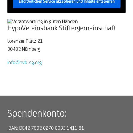
Erforderlichen Service akzeptieren und Inhalte entsperren
HypoVereinsbank Stiftergemeinschaft
Lorenzer Platz 21
90402 Nürnberg
info@hvb-sg.org
Spendenkonto:
IBAN: DE42 7002 0270 0033 1411 81