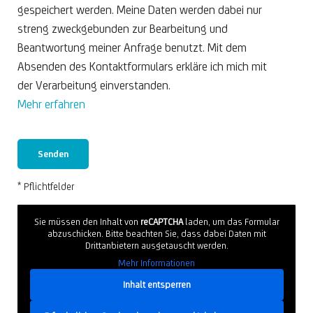
gespeichert werden. Meine Daten werden dabei nur
streng zweckgebunden zur Bearbeitung und
Beantwortung meiner Anfrage benutzt. Mit dem
Absenden des Kontaktformulars erkläre ich mich mit
der Verarbeitung einverstanden.
Mehr erfahren
* Pflichtfelder
Sie müssen den Inhalt von
reCAPTCHA
laden, um das Formular
abzuschicken. Bitte beachten Sie, dass dabei Daten mit
Drittanbietern ausgetauscht werden.
Mehr Informationen
Inhalt entsperren