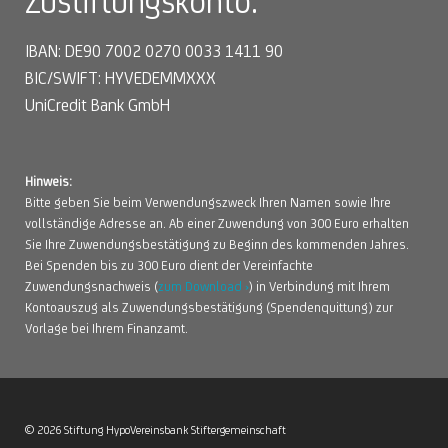
Zustiftungskonto:
IBAN: DE90 7002 0270 0033 1411 90
BIC/SWIFT: HYVEDEMMXXX
UniCredit Bank GmbH
Hinweis:
Bitte geben Sie beim Verwendungszweck Ihren Namen sowie Ihre
vollständige Adresse an. Ab einer Zuwendung von 300 Euro erhalten
Sie Ihre Zuwendungsbestätigung zu Beginn des kommenden Jahres.
Bei Spenden bis zu 300 Euro dient der Vereinfachte
Zuwendungsnachweis (
zum Download ›
) in Verbindung mit Ihrem
Kontoauszug als Zuwendungsbestätigung (Spendenquittung) zur
Vorlage bei Ihrem Finanzamt.
© 2026 Stiftung HypoVereinsbank Stiftergemeinschaft