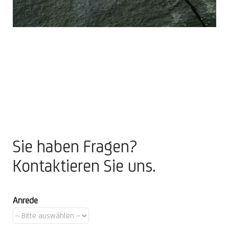
Sie haben Fragen?
Kontaktieren Sie uns.
Anrede