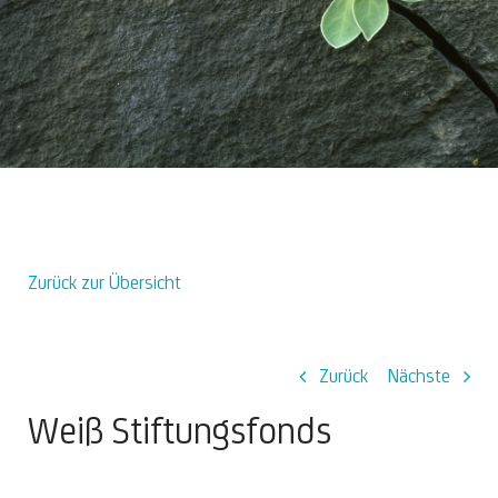
Über uns
Zurück zur Übersicht
Zurück
Nächste
Weiß Stiftungsfonds