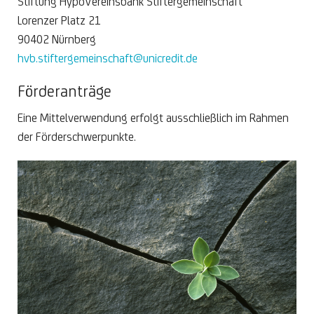
Stiftung HypoVereinsbank Stiftergemeinschaft
Lorenzer Platz 21
90402 Nürnberg
hvb.stiftergemeinschaft@unicredit.de
Förderanträge
Eine Mittelverwendung erfolgt ausschließlich im Rahmen
der Förderschwerpunkte.