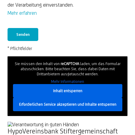
der Verarbeitung einverstanden.
Mehr erfahren
* Pflichtfelder
Sie müssen den Inhalt von
reCAPTCHA
laden, um das Formular
abzuschicken. Bitte beachten Sie, dass dabei Daten mit
Drittanbietern ausgetauscht werden.
Mehr Informationen
Inhalt entsperren
Erforderlichen Service akzeptieren und Inhalte entsperren
HypoVereinsbank Stiftergemeinschaft